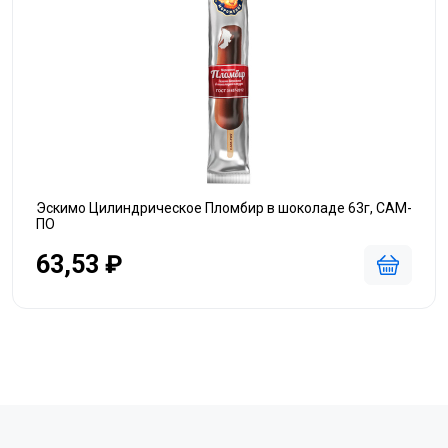
Эскимо Цилиндрическое Пломбир в шоколаде 63г, САМ-
ПО
63,53 ₽