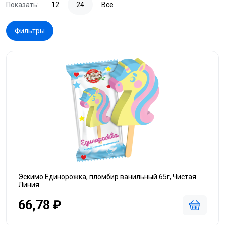
Показать:
12
24
Все
Фильтры
Эскимо Единорожка, пломбир ванильный 65г, Чистая
Линия
66,78 ₽