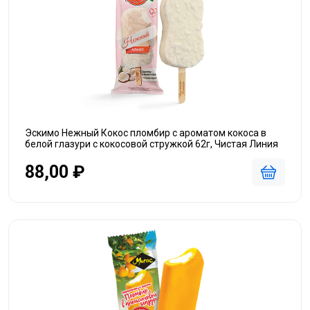
Эскимо Нежный Кокос пломбир с ароматом кокоса в
белой глазури с кокосовой стружкой 62г, Чистая Линия
88,00 ₽