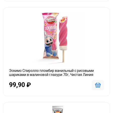
Эскимо Спиролло пломбир ванильный с рисовыми
шариками в малиновой глазури 70г, Чистая Линия
99,90 ₽