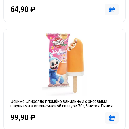
64,90 ₽
Эскимо Спиролло пломбир ванильный с рисовыми
шариками в апельсиновой глазури 70г, Чистая Линия
99,90 ₽