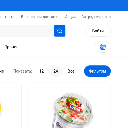
Контакты
Бесплатная доставка
Акции
Сотрудничество
Войти
Прочее
ие
Показать:
12
24
Все
Фильтры