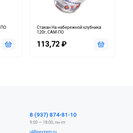
-ПО
Стакан На набережной клубника
120г, САМ-ПО
113,72 ₽
8 (937) 874-81-10
9:00 — 18:00, пн-пт
ul@sevzem.ru