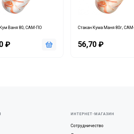
Кум Ваня 80, САМ-ПО
Стакан Кума Маня 80г, САМ
0 ₽
56,70 ₽
Я
ИНТЕРНЕТ-МАГАЗИН
Сотрудничество