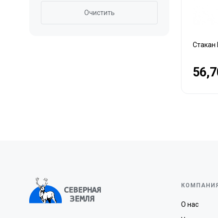
Очистить
Стакан 
56,7
КОМПАНИ
О нас