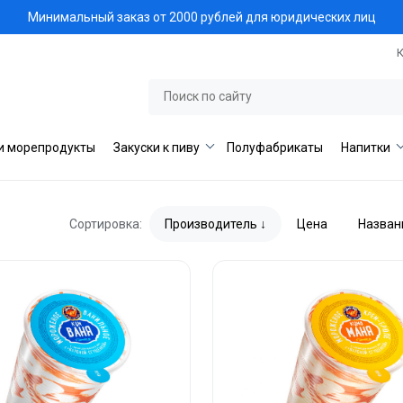
Минимальный заказ от 2000 рублей для юридических лиц
и морепродукты
Закуски к пиву
Полуфабрикаты
Напитки
Сортировка:
Производитель
Цена
Назван