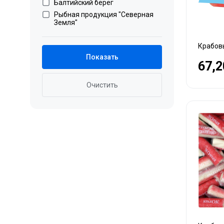
Балтийский берег
Рыбная продукция "Северная
Земля"
Крабовы
Показать
67,2
Очистить