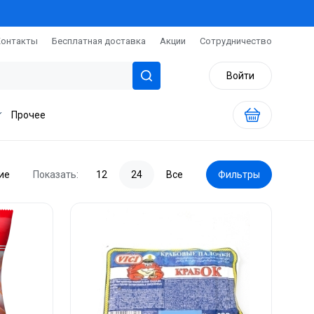
Контакты
Бесплатная доставка
Акции
Сотрудничество
Войти
Прочее
ие
Показать:
12
24
Все
Фильтры