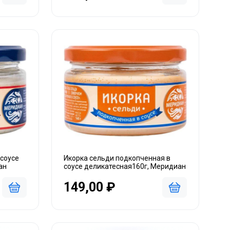
 соусе
Икорка сельди подкопченная в
ан
соусе деликатесная160г, Меридиан
149,00 ₽