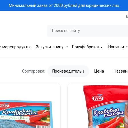
Минимальный заказ от 2000 рублей для юридических лиц
и морепродукты
Закуски к пиву
Полуфабрикаты
Напитки
Сортировка:
Производитель
Цена
Назван