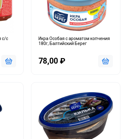
 с/с
Икра Особая с ароматом копчения
180г, Балтийский Берег
78,00 ₽