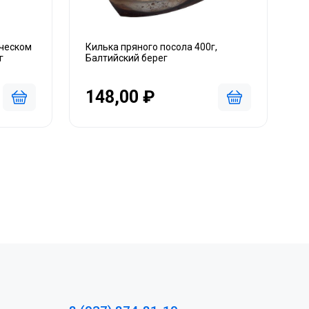
ическом
Килька пряного посола 400г,
г
Балтийский берег
148,00 ₽