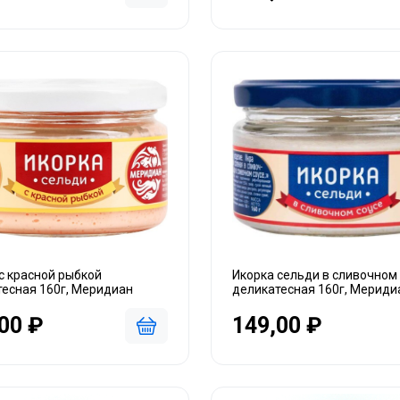
с красной рыбкой
Икорка сельди в сливочном
тесная 160г, Меридиан
деликатесная 160г, Мериди
00 ₽
149,00 ₽