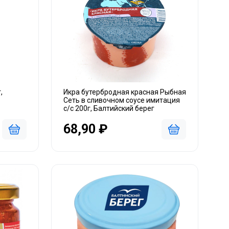
,
Икра бутербродная красная Рыбная
Сеть в сливочном соусе имитация
с/с 200г, Балтийский берег
68,90 ₽