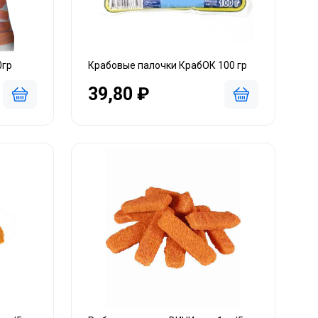
0гр
Крабовые палочки КрабОК 100 гр
39,80 ₽