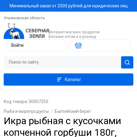
Минимальный заказ от 2000 рублей для юридических лиц
Ульяновская область
Интернет-магазин продуктов
питания оптом и в розницу
Войти
Каталог
Код товара: 00007250
Рыба и морепродукты
/
Балтийский берег
Икра рыбная с кусочками
копченной горбуши 180г,