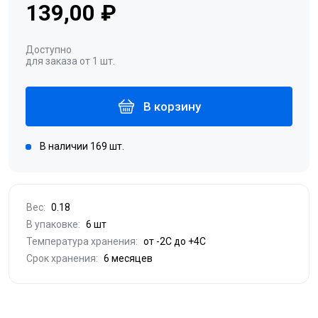
139,00 ₽
Доступно
для заказа от 1 шт.
В корзину
В наличии 169 шт.
Вес:
0.18
В упаковке:
6 шт
Температура хранения:
от -2С до +4С
Срок хранения:
6 месяцев