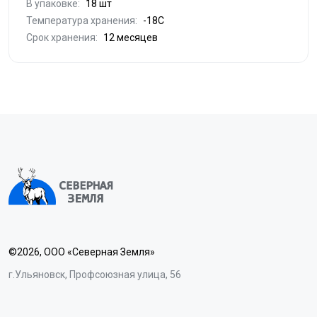
В упаковке:
18 шт
Температура хранения:
-18С
Срок хранения:
12 месяцев
©2026, ООО «Северная Земля»
г.Ульяновск, Профсоюзная улица, 56