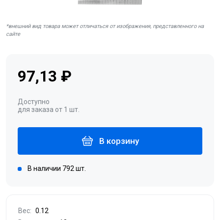
*внешний вид товара может отличаться от изображения, представленного на
сайте
97,13 ₽
Доступно
для заказа от 1 шт.
В корзину
В наличии 792 шт.
Вес:
0.12