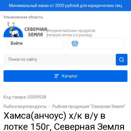
Минимальный заказ от 2000 рублей для юридических лиц
Ульяновская область
Интернет-магазин продуктов
питания оптом и в розницу
Войти
Каталог
Код товара: 00009538
Рыба и морепродукты
/
Рыбная продукция "Северная Земля"
Хамса(анчоус) х/к в/у в
лотке 150г, Северная Земля