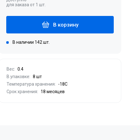
для заказа от 1 шт.
В корзину
В наличии 142 шт.
Вес:
0.4
В упаковке:
8 шт
Температура хранения:
-18С
Срок хранения:
18 месяцев