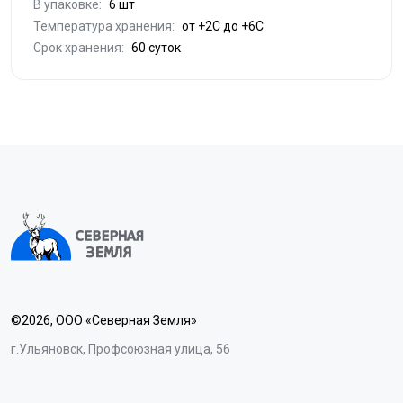
В упаковке:
6 шт
Температура хранения:
от +2С до +6С
Срок хранения:
60 суток
©2026, ООО «Северная Земля»
г.Ульяновск, Профсоюзная улица, 56