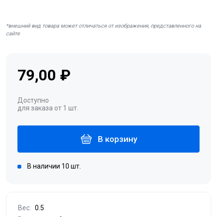
*внешний вид товара может отличаться от изображения, представленного на
сайте
79,00 ₽
Доступно
для заказа от 1 шт.
В корзину
В наличии 10 шт.
Вес:
0.5