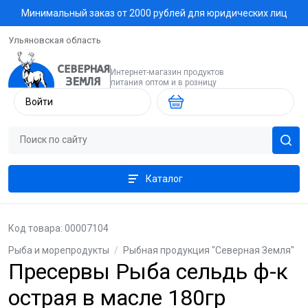
Минимальный заказ от 2000 рублей для юридических лиц
Ульяновская область
Интернет-магазин продуктов
питания оптом и в розницу
Войти
Каталог
Код товара: 00007104
Рыба и морепродукты
/
Рыбная продукция "Северная Земля"
Пресервы Рыба сельдь ф-к
острая в масле 180гр