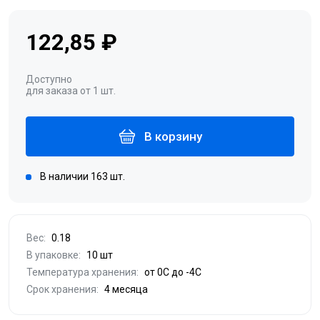
122,85 ₽
Доступно
для заказа от 1 шт.
В корзину
В наличии 163 шт.
Вес:
0.18
В упаковке:
10 шт
Температура хранения:
от 0С до -4С
Срок хранения:
4 месяца