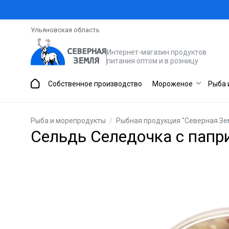
Ульяновская область
Интернет-магазин продуктов
питания оптом и в розницу
Собственное производство
Мороженое
Рыба 
Рыба и морепродукты
/
Рыбная продукция "Северная Зе
Сельдь Селедочка с папр