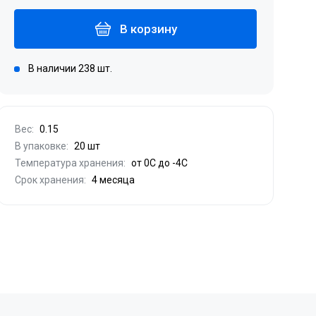
В корзину
В наличии 238 шт.
Вес:
0.15
В упаковке:
20 шт
Температура хранения:
от 0С до -4С
Срок хранения:
4 месяца