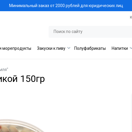
Минимальный заказ от 2000 рублей для юридических лиц
и морепродукты
Закуски к пиву
Полуфабрикаты
Напитки
мля"
икой 150гр