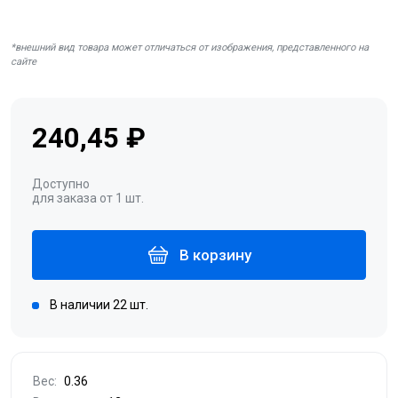
*внешний вид товара может отличаться от изображения, представленного на
сайте
240,45 ₽
Доступно
для заказа от 1 шт.
В корзину
В наличии 22 шт.
Вес:
0.36