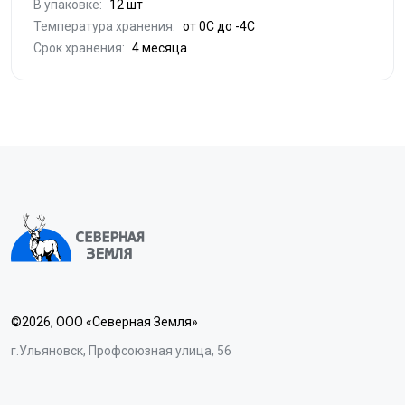
В упаковке:
12 шт
Температура хранения:
от 0С до -4С
Срок хранения:
4 месяца
©2026, ООО «Северная Земля»
г.Ульяновск, Профсоюзная улица, 56