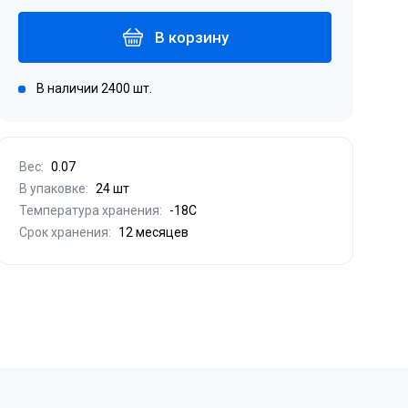
В корзину
В наличии 2400 шт.
Вес:
0.07
В упаковке:
24 шт
Температура хранения:
-18С
Срок хранения:
12 месяцев