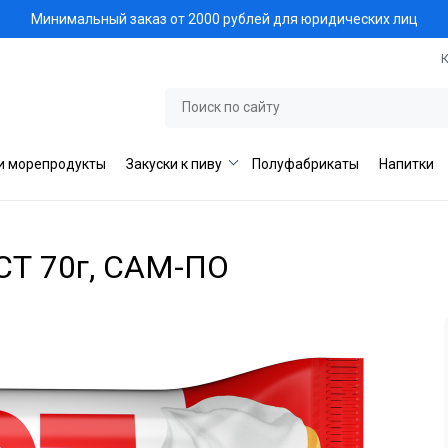
Минимальный заказ от 2000 рублей для юридических лиц
и морепродукты
Закуски к пиву
Полуфабрикаты
Напитки
СТ 70г, САМ-ПО