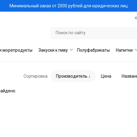
Минимальный заказ от 2000 рублей для юридических лиц
и морепродукты
Закуски к пиву
Полуфабрикаты
Напитки
Сортировка:
Производитель
Цена
Назван
найдено.