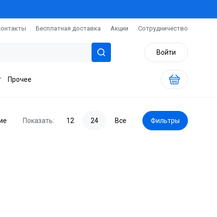
Контакты
Бесплатная доставка
Акции
Сотрудничество
Войти
Прочее
ие
Показать:
12
24
Все
Фильтры